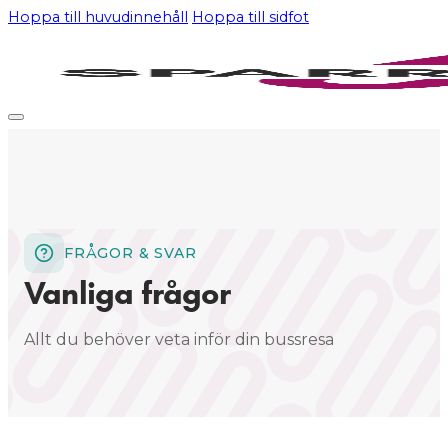
Hoppa till huvudinnehåll
Hoppa till sidfot
FRÅGOR & SVAR
Vanliga frågor
Allt du behöver veta inför din bussresa