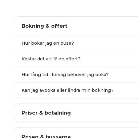
Bokning & offert
Hur bokar jag en buss?
Kostar det att få en offert?
Hur lång tid i förväg behöver jag boka?
Kan jag avboka eller ändra min bokning?
Priser & betalning
Resan & bussarna