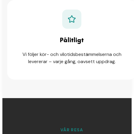
Pålitligt
Vi följer kör- och vilotidsbestämmelserna och
levererar – varje gång, oavsett uppdrag.
VÅR RESA