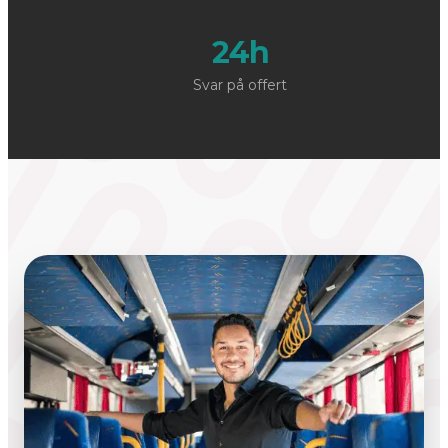
24h
Svar på offert