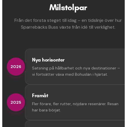
Milstolpar
Från det första steget till idag – en tidslinje över hur
Sparrebäcks Buss växte från idé till verklighet.
Nya horisonter
2026
Satsning på hållbarhet och nya destinationer –
vi fortsätter växa med Bohuslän i hjärtat.
Framåt
2025
Fler förare, fler rutter, nöjdare resenärer. Resan
har bara börjat.