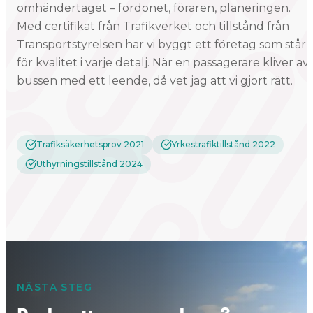
omhändertaget – fordonet, föraren, planeringen.
Med certifikat från Trafikverket och tillstånd från
Transportstyrelsen har vi byggt ett företag som står
för kvalitet i varje detalj. När en passagerare kliver av
bussen med ett leende, då vet jag att vi gjort rätt.
Trafiksäkerhetsprov 2021
Yrkestrafiktillstånd 2022
Uthyrningstillstånd 2024
NÄSTA STEG