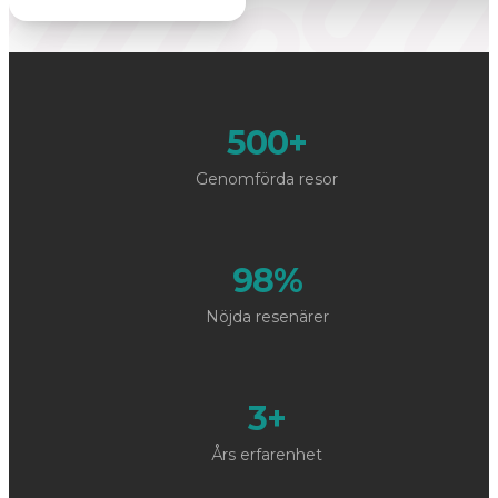
500+
Genomförda resor
98%
Nöjda resenärer
3+
Års erfarenhet