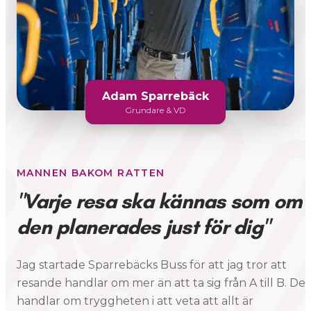
Adam Sparrebäck
Grundare & VD
MANNEN BAKOM RATTEN
"Varje resa ska kännas som om
den planerades just för dig"
Jag startade Sparrebäcks Buss för att jag tror att
resande handlar om mer än att ta sig från A till B. Det
handlar om tryggheten i att veta att allt är