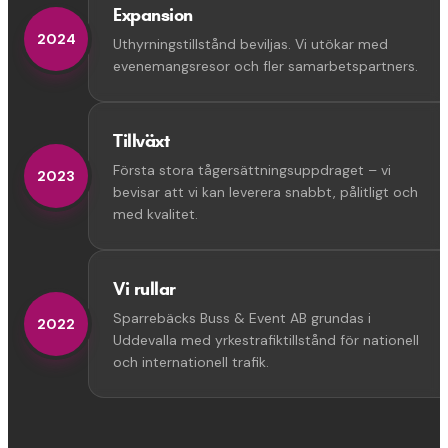
Expansion
2024
Uthyrningstillstånd beviljas. Vi utökar med
evenemangsresor och fler samarbetspartners.
Tillväxt
Första stora tågersättningsuppdraget – vi
2023
bevisar att vi kan leverera snabbt, pålitligt och
med kvalitet.
Vi rullar
Sparrebäcks Buss & Event AB grundas i
2022
Uddevalla med yrkestrafiktillstånd för nationell
och internationell trafik.