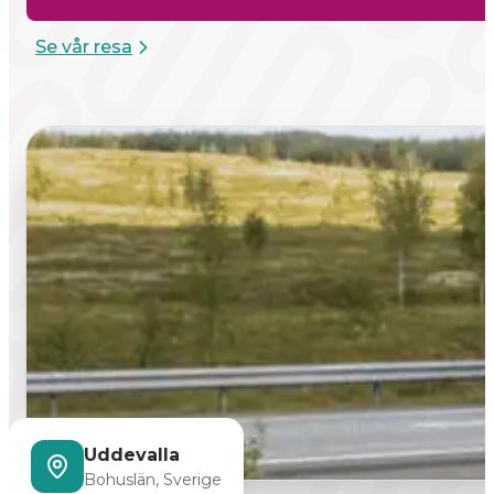
Se vår resa
Uddevalla
Bohuslän, Sverige