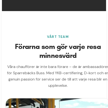
VÅRT TEAM
Förarna som gör varje resa
minnesvärd
Våra chaufförer är inte bara förare – de är ambassadöre
för Sparrebäcks Buss. Med YKB-certifiering, D-kort och e
genuin passion för service ser de till att varje resa blir en
upplevelse.