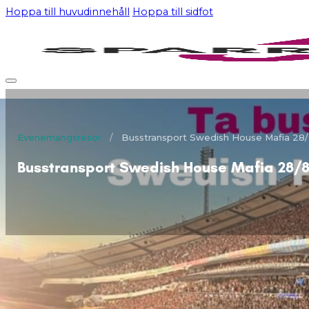
Hoppa till huvudinnehåll
Hoppa till sidfot
Evenemangsresor
/
Busstransport Swedish House Mafia 28
Busstransport Swedish House Mafia 28/
OM RESAN