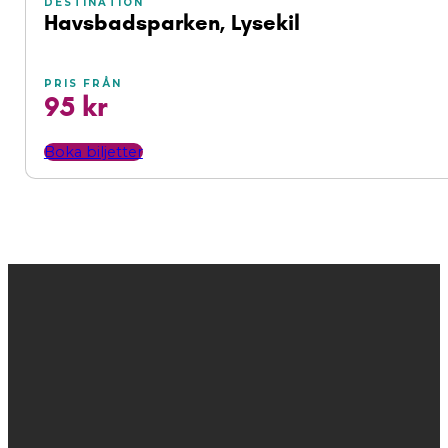
DESTINATION
Havsbadsparken, Lysekil
PRIS FRÅN
95 kr
Boka biljetter