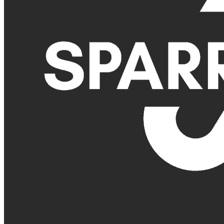
Företagslogotyp för Sparrebäcks Buss, specialisera