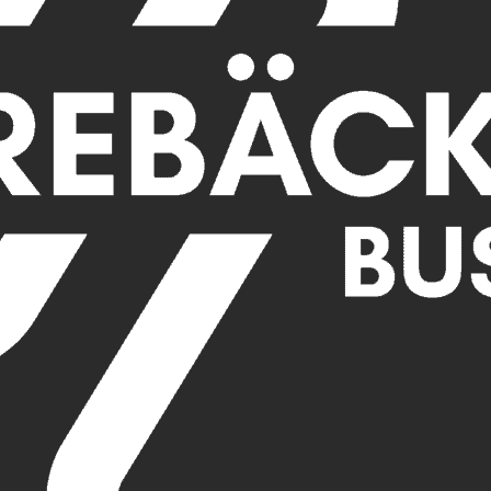
d på buss- och eventservice i Sverige.