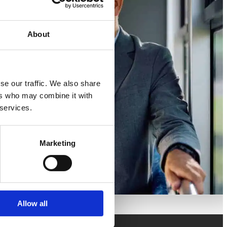
About
se our traffic. We also share
ers who may combine it with
 services.
Marketing
la
 Sverige
Allow all