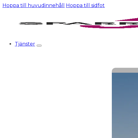
Hoppa till huvudinnehåll
Hoppa till sidfot
Tjänster