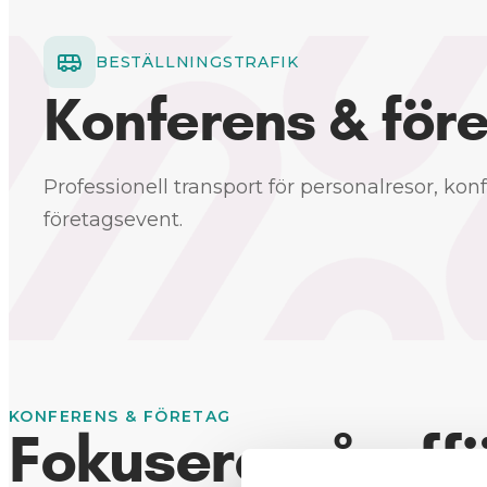
BESTÄLLNINGSTRAFIK
Konferens & för
Professionell transport för personalresor, kon
företagsevent.
KONFERENS & FÖRETAG
Fokusera på aff