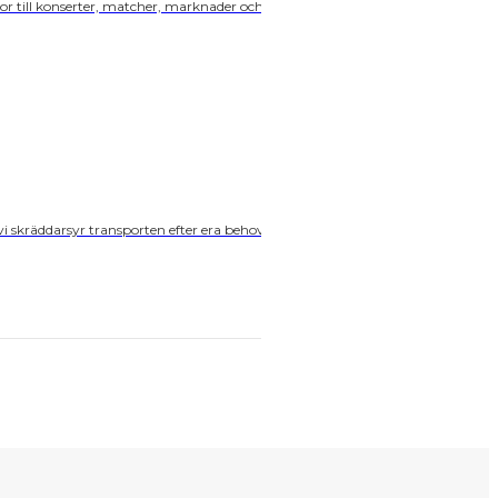
or till konserter, matcher, marknader och
i skräddarsyr transporten efter era behov.