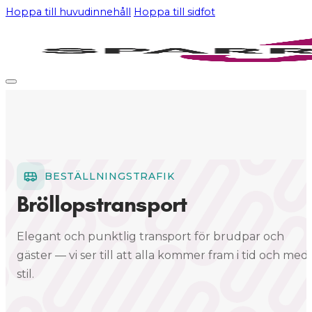
Hoppa till huvudinnehåll
Hoppa till sidfot
BESTÄLLNINGSTRAFIK
Bröllopstransport
Elegant och punktlig transport för brudpar och
gäster — vi ser till att alla kommer fram i tid och med
stil.