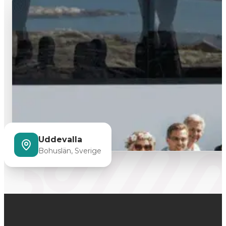
Uddevalla
Bohuslän, Sverige