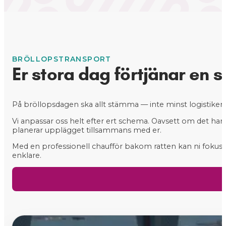
BRÖLLOPSTRANSPORT
Er stora dag förtjänar en 
På bröllopsdagen ska allt stämma — inte minst logistiken.
Vi anpassar oss helt efter ert schema. Oavsett om det handl
planerar upplägget tillsammans med er.
Med en professionell chaufför bakom ratten kan ni fokuser
enklare.